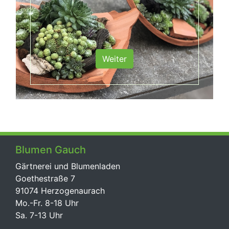
Weiter
Blumen Gauch
Gärtnerei und Blumenladen
Goethestraße 7
91074 Herzogenaurach
Mo.-Fr. 8-18 Uhr
Sa. 7-13 Uhr