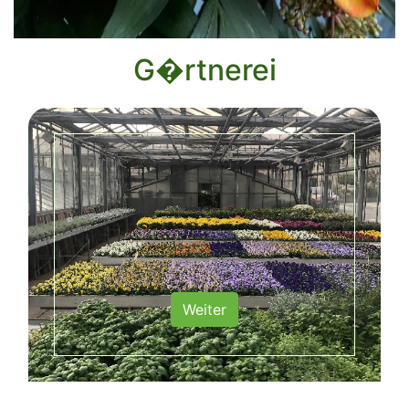
G�rtnerei
Weiter